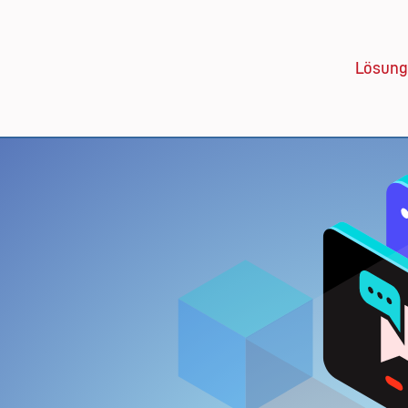
Lösun