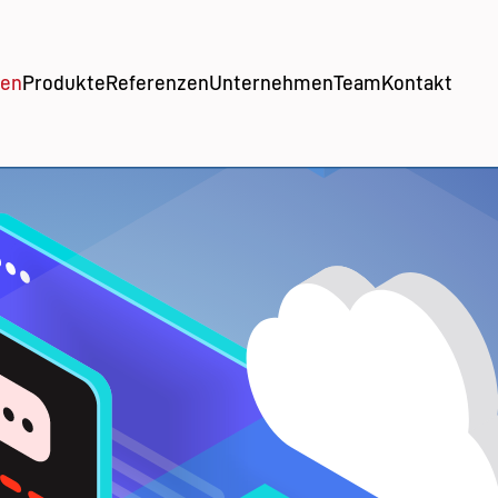
gen
Produkte
Referenzen
Unternehmen
Team
Kontakt