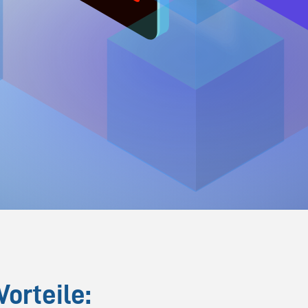
orteile: