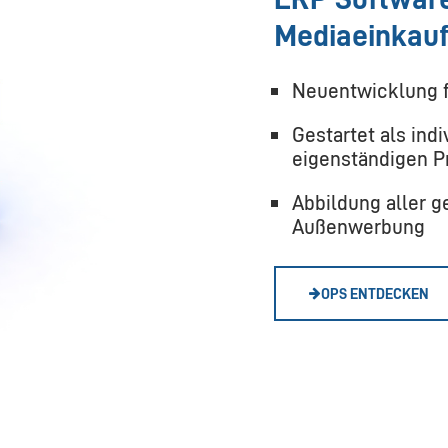
Mediaeinkauf
Neuentwicklung f
Gestartet als ind
eigenständigen P
Abbildung aller g
Außenwerbung
OPS ENTDECKEN