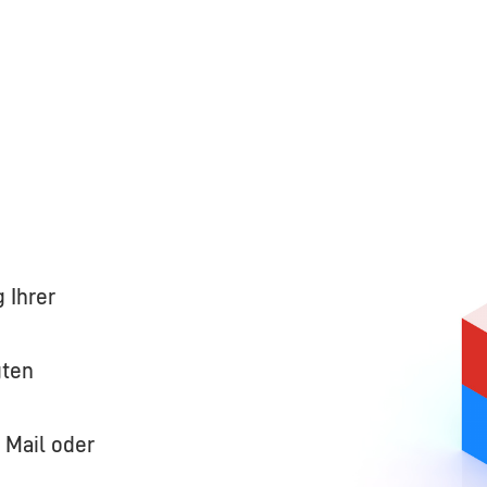
g Ihrer
gten
 Mail oder