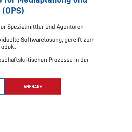
 (OPS)
ür Spezialmittler und Agenturen
ividuelle Softwarelösung, gereift zum
rodukt
eschäftskritischen Prozesse in der
ANFRAGE