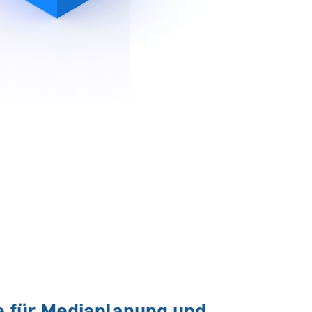
 für Mediaplanung und