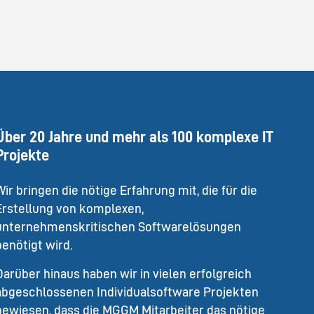
Über 20 Jahre und mehr als 100 komplexe IT
Projekte
Wir bringen die nötige Erfahrung mit, die für die
Erstellung von komplexen,
unternehmenskritischen Softwarelösungen
benötigt wird.
Darüber hinaus haben wir in vielen erfolgreich
abgeschlossenen Individualsoftware Projekten
bewiesen, dass die MGGM Mitarbeiter das nötige