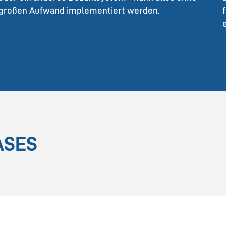
großen Aufwand implementiert werden.
ASES