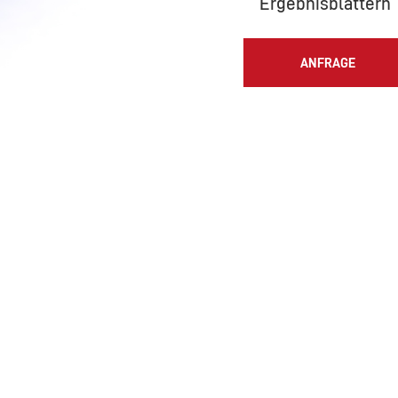
Ergebnisblättern
ANFRAGE