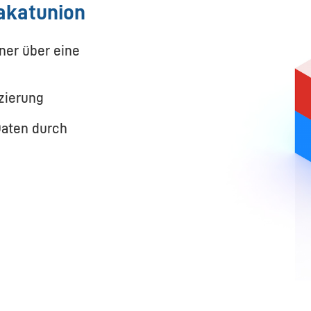
lakatunion
ner über eine
zierung
Daten durch