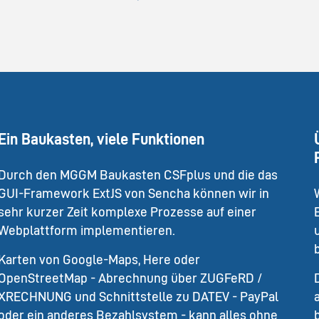
Ein Baukasten, viele Funktionen
Durch den MGGM Baukasten CSFplus und die das
GUI-Framework ExtJS von Sencha können wir in
sehr kurzer Zeit komplexe Prozesse auf einer
Webplattform implementieren.
Karten von Google-Maps, Here oder
OpenStreetMap - Abrechnung über ZUGFeRD /
XRECHNUNG und Schnittstelle zu DATEV - PayPal
oder ein anderes Bezahlsystem - kann alles ohne