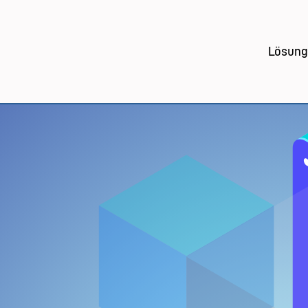
Lösun