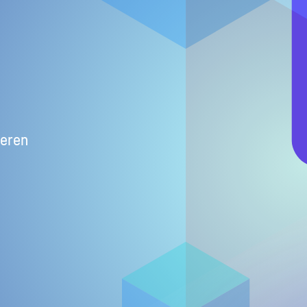
seren