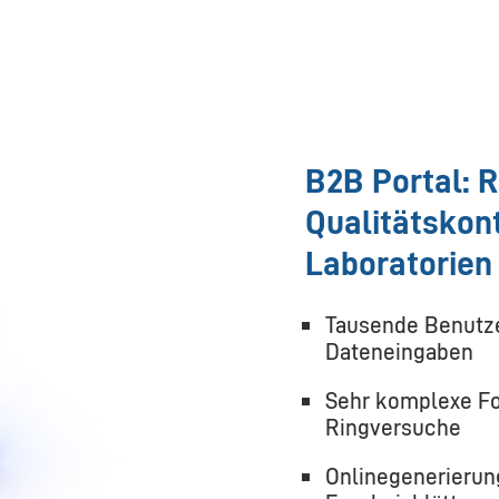
B2B Portal: R
Qualitätskont
Laboratorien
Tausende Benutze
Dateneingaben
Sehr komplexe Fo
Ringversuche
Onlinegenerierung