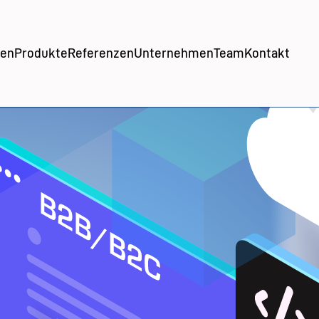
gen
Produkte
Referenzen
Unternehmen
Team
Kontakt