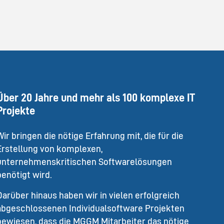
Über 20 Jahre und mehr als 100 komplexe IT
Projekte
Wir bringen die nötige Erfahrung mit, die für die
Erstellung von komplexen,
unternehmenskritischen Softwarelösungen
benötigt wird.
Darüber hinaus haben wir in vielen erfolgreich
abgeschlossenen Individualsoftware Projekten
bewiesen, dass die MGGM Mitarbeiter das nötige