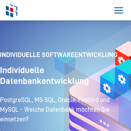
Navigatio
INDIVIDUELLE SOFTWAREENTWICKLUNG
Individuelle
Datenbankentwicklung
PostgreSQL, MS SQL, Oracle, Firebird und
MySQL - Welche Datenbank möchten Sie
einsetzen?