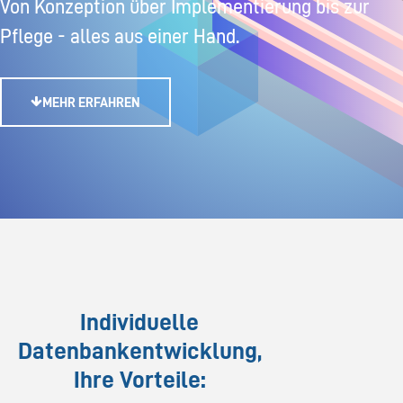
Von Konzeption über Implementierung bis zur
Pflege - alles aus einer Hand.
MEHR ERFAHREN
Individuelle
Datenbankentwicklung,
Ihre Vorteile: