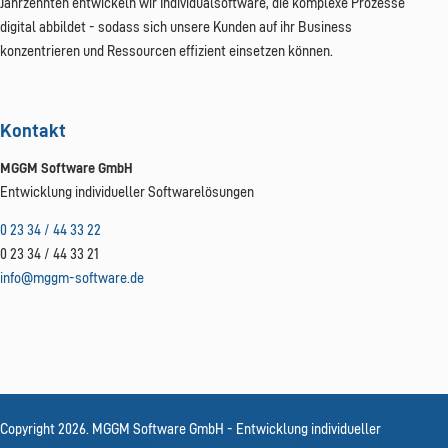
Jahrzehnten entwickeln wir Individualsoftware, die komplexe Prozesse
digital abbildet - sodass sich unsere Kunden auf ihr Business
konzentrieren und Ressourcen effizient einsetzen können.
Kontakt
MGGM Software GmbH
Entwicklung individueller Softwarelösungen
0 23 34 / 44 33 22
0 23 34 / 44 33 21
info@mggm-software.de
Copyright
2026
. MGGM Software GmbH - Entwicklung individueller